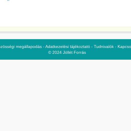
zösségi megállapodás
-
Adatkezelési tájékoztató
-
Tudnivalók
-
Kapcso
© 2024 Jóllét Forrás