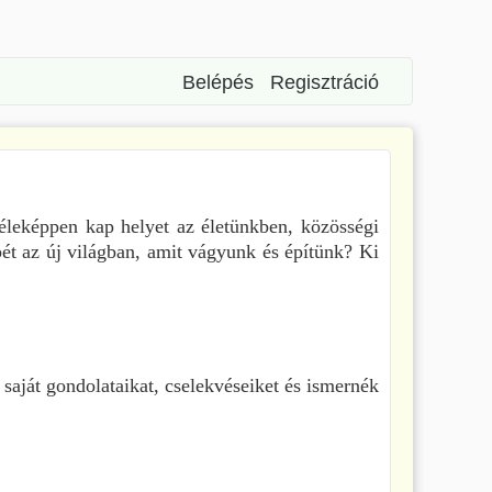
Belépés
Regisztráció
leképpen kap helyet az életünkben, közösségi
ét az új világban, amit vágyunk és építünk? Ki
saját gondolataikat, cselekvéseiket és ismernék