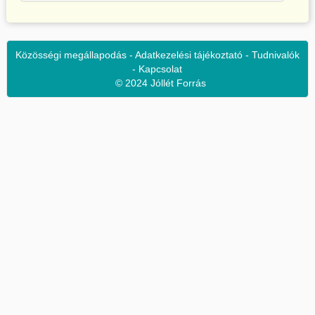
Közösségi megállapodás
-
Adatkezelési tájékoztató
-
Tudnivalók
-
Kapcsolat
© 2024 Jóllét Forrás