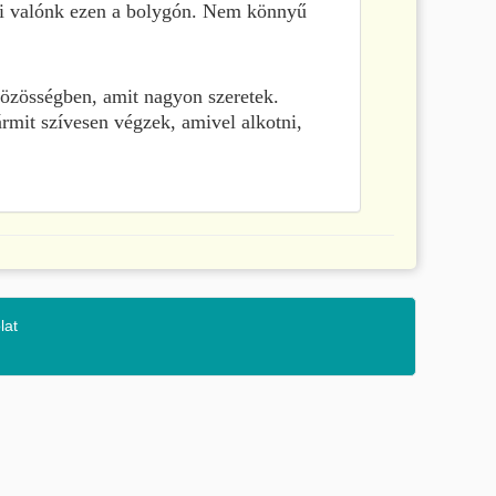
lni valónk ezen a bolygón. Nem könnyű
közösségben, amit nagyon szeretek.
rmit szívesen végzek, amivel alkotni,
lat