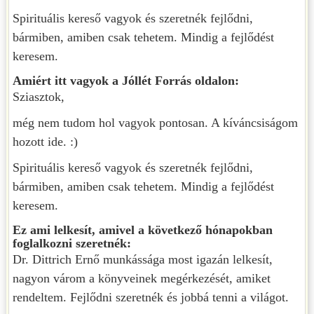
Spirituális kereső vagyok és szeretnék fejlődni,
bármiben, amiben csak tehetem. Mindig a fejlődést
keresem.
Amiért itt vagyok a Jóllét Forrás oldalon:
Sziasztok,
még nem tudom hol vagyok pontosan. A kíváncsiságom
hozott ide. :)
Spirituális kereső vagyok és szeretnék fejlődni,
bármiben, amiben csak tehetem. Mindig a fejlődést
keresem.
Ez ami lelkesít, amivel a következő hónapokban
foglalkozni szeretnék:
Dr. Dittrich Ernő munkássága most igazán lelkesít,
nagyon várom a könyveinek megérkezését, amiket
rendeltem. Fejlődni szeretnék és jobbá tenni a világot.