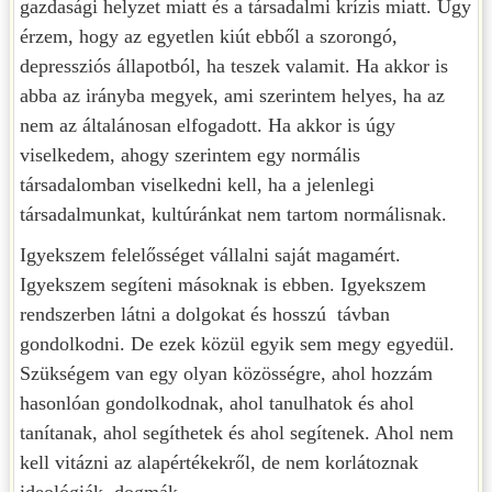
gazdasági helyzet miatt és a társadalmi krízis miatt. Úgy
érzem, hogy az egyetlen kiút ebből a szorongó,
depressziós állapotból, ha teszek valamit. Ha akkor is
abba az irányba megyek, ami szerintem helyes, ha az
nem az általánosan elfogadott. Ha akkor is úgy
viselkedem, ahogy szerintem egy normális
társadalomban viselkedni kell, ha a jelenlegi
társadalmunkat, kultúránkat nem tartom normálisnak.
Igyekszem felelősséget vállalni saját magamért.
Igyekszem segíteni másoknak is ebben. Igyekszem
rendszerben látni a dolgokat és hosszú távban
gondolkodni. De ezek közül egyik sem megy egyedül.
Szükségem van egy olyan közösségre, ahol hozzám
hasonlóan gondolkodnak, ahol tanulhatok és ahol
tanítanak, ahol segíthetek és ahol segítenek. Ahol nem
kell vitázni az alapértékekről, de nem korlátoznak